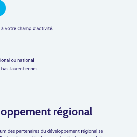
 à votre champ d’activité.
gional ou national
 bas-laurentiennes
eloppement régional
Forum des partenaires du développement régional se