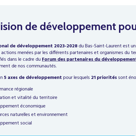
ision de développement pour
ional de développement 2023-2028
du Bas-Saint-Laurent est un p
actions menées par les différents partenaires et organismes du terr
fiés dans le cadre du
Forum des partenaires du développement
ement de nos communautés.
 en
5 axes de développement
pour lesquels
21 priorités
sont éno
nance régionale
tion et vitalité du territoire
oppement économique
rces naturelles et environnement
ppement social