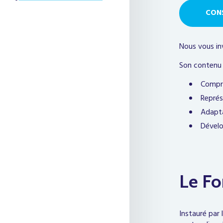
CONS
Nous vous inv
Son contenu 
Compré
Représ
Adapta
Dévelo
Le Fo
Instauré par