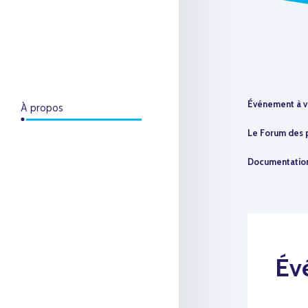
Événement à v
À propos
Le Forum des 
Documentatio
Év