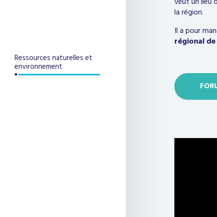
veut un lieu
la région.
Il a pour man
régional de
Ressources naturelles et
environnement
FORU