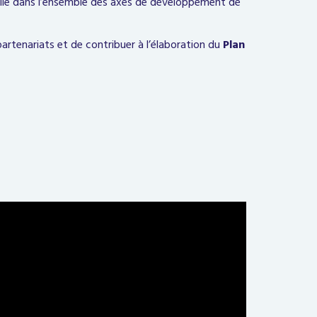
elle dans l’ensemble des axes de développement de
s partenariats et de contribuer à l’élaboration du
Plan