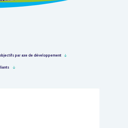
t objectifs par axe de développement
liants