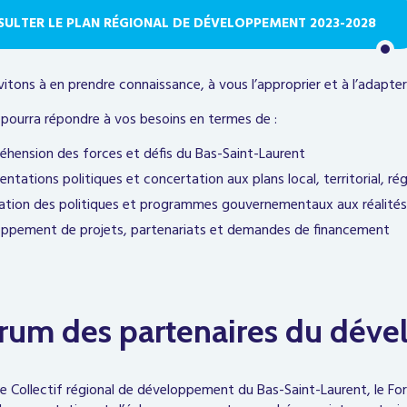
ULTER LE PLAN RÉGIONAL DE DÉVELOPPEMENT 2023-2028
itons à en prendre connaissance, à vous l’approprier et à l’adapter
pourra répondre à vos besoins en termes de :
hension des forces et défis du Bas-Saint-Laurent
entations politiques et concertation aux plans local, territorial, ré
tion des politiques et programmes gouvernementaux aux réalités
ppement de projets, partenariats et demandes de financement
rum des partenaires du dév
 le Collectif régional de développement du Bas-Saint-Laurent, le 