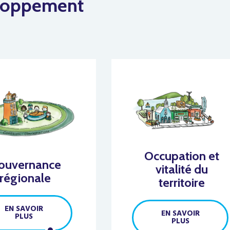
loppement
Occupation et
ouvernance
vitalité du
régionale
territoire
EN SAVOIR
EN SAVOIR
PLUS
PLUS