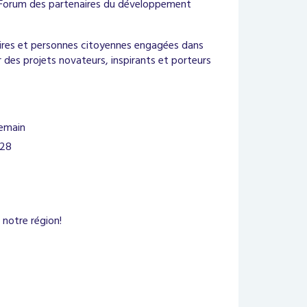
du Forum des partenaires du développement
aires et personnes citoyennes engagées dans
 des projets novateurs, inspirants et porteurs
demain
028
e notre région!