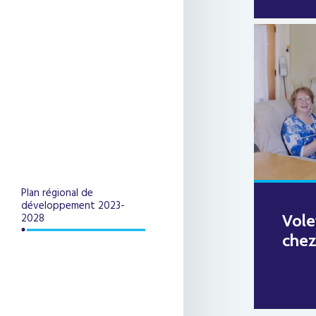
Plan régional de
développement 2023-
Volet
2028
chez