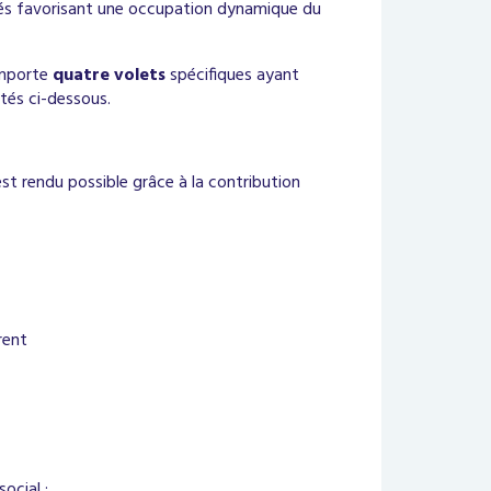
tés favorisant une occupation dynamique du
omporte
quatre volets
spécifiques ayant
tés ci-dessous.
st rendu possible grâce à la contribution
rent
ocial :