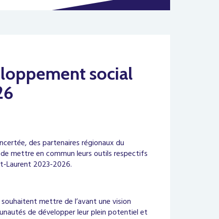
eloppement social
26
oncertée, des partenaires régionaux du
 de mettre en commun leurs outils respectifs
int-Laurent 2023-2026.
souhaitent mettre de l’avant une vision
autés de développer leur plein potentiel et