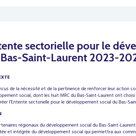
ente sectorielle pour le dév
 Bas-Saint-Laurent 2023-20
EXTE
cus de la nécessité et de la pertinence de renforcer leur action c
ppement social, dont les huit MRC du Bas-Saint-Laurent ont choisi
réer l’Entente sectorielle pour le développement social du Bas-Sa
N
rtenaires régionaux du développement social du Bas-Saint-Laurent 
tée et intégrée du développement social qui permettra aux commun