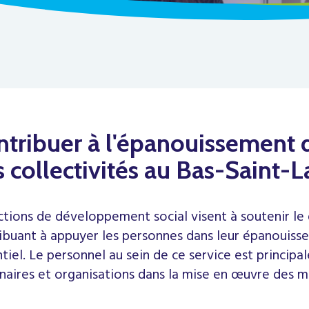
ntribuer à l'épanouissement 
 collectivités au Bas-Saint-L
ctions de développement social visent à soutenir le
ibuant à appuyer les personnes dans leur épanouis
tiel. Le personnel au sein de ce service est princi
naires et organisations dans la mise en œuvre des m