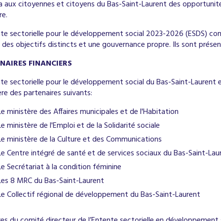
ra aux citoyennes et citoyens du Bas-Saint-Laurent des opportuni
re.
nte sectorielle pour le développement social 2023-2026 (ESDS) c
des objectifs distincts et une gouvernance propre. Ils sont présen
NAIRES FINANCIERS
te sectorielle pour le développement social du Bas-Saint-Laurent e
ère des partenaires suivants:
Le ministère des Affaires municipales et de l'Habitation
Le ministère de l'Emploi et de la Solidarité sociale
Le ministère de la Culture et des Communications
Le Centre intégré de santé et de services sociaux du Bas-Saint-Lau
Le Secrétariat à la condition féminine
Les 8 MRC du Bas-Saint-Laurent
Le Collectif régional de développement du Bas-Saint-Laurent
s du comité directeur de l’Entente sectorielle en développement s