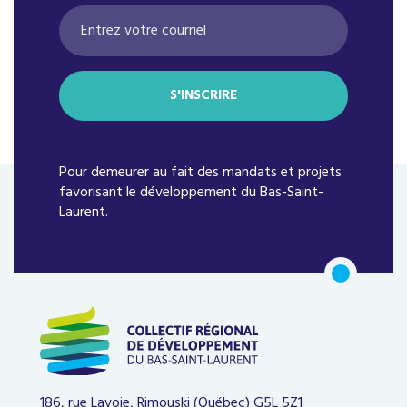
Pour demeurer au fait des mandats et projets
favorisant le développement du Bas-Saint-
Laurent.
186, rue Lavoie, Rimouski (Québec)
G5L 5Z1