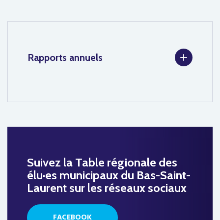
1
Rapports annuels
Suivez la Table régionale des
élu·es municipaux du Bas-Saint-
Laurent sur les réseaux sociaux
FACEBOOK