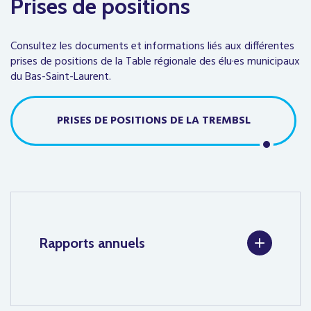
Prises de positions
Consultez les documents et informations liés aux différentes
prises de positions de la Table régionale des élu·es municipaux
du Bas-Saint-Laurent.
PRISES DE POSITIONS DE LA TREMBSL
1
Rapports annuels