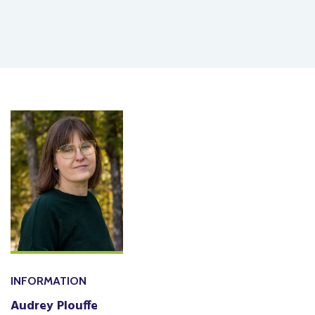
INFORMATION
Aud
rey
Plouffe