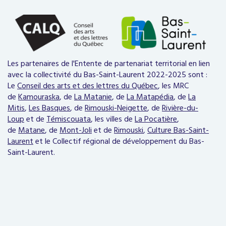
Les partenaires de l'Entente de partenariat territorial en lien
avec la collectivité du Bas-Saint-Laurent 2022-2025 sont :
Le
Conseil des arts et des lettres du Québec
,
les MRC
de
Kamouraska
, de
La Matanie
, de
La Matapédia
, de
La
Mitis
,
Les Basques
, de
Rimouski-Neigette
, de
Rivière-du-
Loup
et de
Témiscouata
, les villes de
La Pocatière
,
de
Matane
, de
Mont-Joli
et de
Rimouski
,
Culture Bas-Saint-
Laurent
et le
Collectif régional de développement du
Bas-
Saint-Laurent.