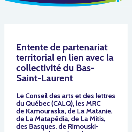
Entente de partenariat
territorial en lien avec la
collectivité du Bas-
Saint-Laurent
Le Conseil des arts et des lettres
du Québec (CALQ),
les MRC
de
Kamouraska
, de
La Matanie
,
de
La Matapédia
, de
La Mitis
,
d
es Basques
, de
Rimouski-