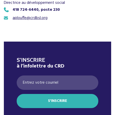
Directrice au développement social
418 724-6440, poste 230
aplouffe@crdbsl.org
S’INSCRIRE
à l’infolettre du CRD