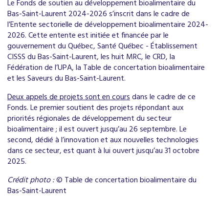
Le Fonds de soutien au développement bioalimentaire du
Bas-Saint-Laurent 2024-2026 s’inscrit dans le cadre de
l’Entente sectorielle de développement bioalimentaire 2024-
2026. Cette entente est initiée et financée par le
gouvernement du Québec, Santé Québec - Établissement
CISSS du Bas-Saint-Laurent, les huit MRC, le CRD, la
Fédération de l’UPA, la Table de concertation bioalimentaire
et les Saveurs du Bas-Saint-Laurent.
Deux appels de projets sont en cours
dans le cadre de ce
Fonds. Le premier soutient des projets répondant aux
priorités régionales de développement du secteur
bioalimentaire ; il est ouvert jusqu’au 26 septembre. Le
second, dédié à l’innovation et aux nouvelles technologies
dans ce secteur, est quant à lui ouvert jusqu’au 31 octobre
2025.
Crédit photo :
© Table de concertation bioalimentaire du
Bas-Saint-Laurent