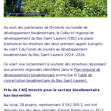
Au nom des partenaires de l’Entente sectorielle de
développement bioalimentaire, le Collectif régional de
développement du Bas-Saint-Laurent (CRD) a le plaisir
d’annoncer les résultats des deux premiers appels à projets
du volet 3 du Fonds de soutien au développement
bioalimentaire du Bas-Saint-Laurent 2024–2026.
Ce volet vise notamment à soutenir des initiatives répondant
aux priorités régionales identifiées dans le
Plan régional de
développement bioalimentaire
promu par la
Table de
concertation bioalimentaire du Bas-Saint-Laurent.
Près de 3 M$ investis pour le secteur bioalimentaire
bas-laurentien
Au total, 28 projets, représentant 4 562 000 $, ont été
déposés lors des deux périodes d’appel. Parmi ceux-ci, 19 (7