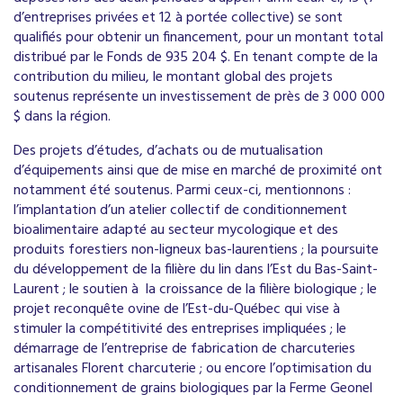
d’entreprises privées et 12 à portée collective) se sont
qualifiés pour obtenir un financement, pour un montant total
distribué par le Fonds de 935 204 $. En tenant compte de la
contribution du milieu, le montant global des projets
soutenus représente un investissement de près de 3 000 000
$ dans la région.
Des projets d’études, d’achats ou de mutualisation
d’équipements ainsi que de mise en marché de proximité ont
notamment été soutenus. Parmi ceux-ci, mentionnons :
l’implantation d’un atelier collectif de conditionnement
bioalimentaire adapté au secteur mycologique et des
produits forestiers non-ligneux bas-laurentiens ; la poursuite
du développement de la filière du lin dans l’Est du Bas-Saint-
Laurent ; le soutien à la croissance de la filière biologique ; le
projet reconquête ovine de l’Est-du-Québec qui vise à
stimuler la compétitivité des entreprises impliquées ; le
démarrage de l’entreprise de fabrication de charcuteries
artisanales Florent charcuterie ; ou encore l’optimisation du
conditionnement de grains biologiques par la Ferme Geonel