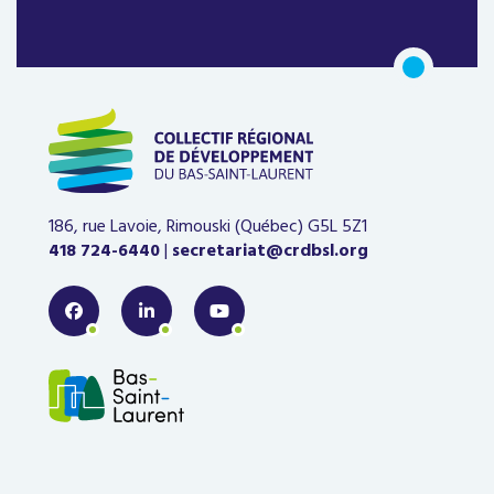
186, rue Lavoie, Rimouski (Québec)
G5L 5Z1
418 724-6440
|
secretariat@crdbsl.org