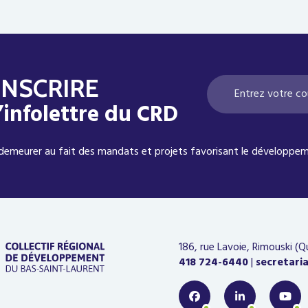
INSCRIRE
l’infolettre du CRD
demeurer au fait des mandats et projets favorisant le développem
186, rue Lavoie, Rimouski (
418 724-6440
|
secretari