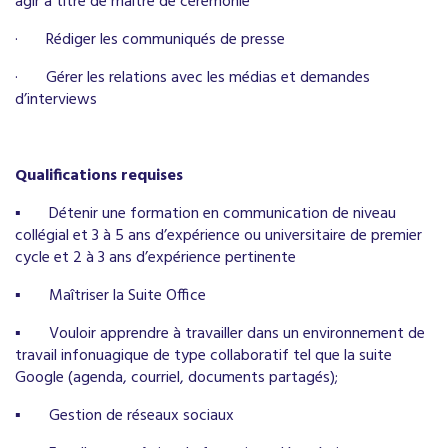
agir à titre de maitre de cérémonie
·
Rédiger les communiqués de presse
·
Gérer les relations avec les médias et
demandes
d’interviews
Qualifications requises
▪
Déteni
r une formation en communication de niveau
collégial et 3 à 5 ans d’expérience ou universitaire de premier
cycle et 2 à 3 ans d’expérience pertinente
▪
Maîtriser la Suite Office
▪
Vouloir apprendre à travailler dans un environnement de
travail infonuagique de type collaboratif tel que la suite
Google (agenda, courriel, documents partagés);
▪
Gestion de réseaux sociaux