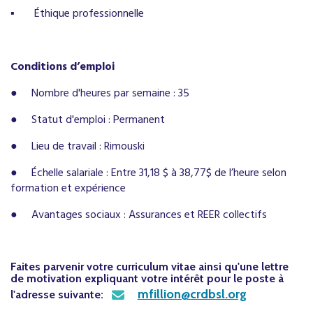
▪
Éthique professionnelle
Conditions d’emploi
●
Nombre d'heures par semaine : 35
●
Statut d'emploi : Permanent
●
Lieu de travail : Rimouski
●
Échelle salariale : Entre 31,18 $ à 38,77$ de l’heure selon
formation et expérience
●
Avantages sociaux : Assuran
ces et REER collectifs
Faites parvenir votre curriculum vitae ainsi qu'une lettre
de motivation expliquant votre intérêt pour le poste à
mfillion@crdbsl.org
l'adresse suivante: