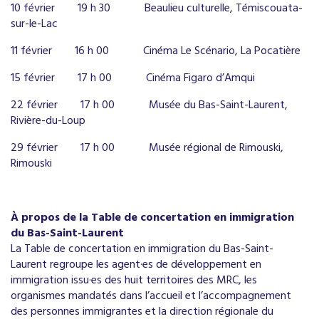
10 février
19 h 30
Beaulieu culturelle, Témiscouata-
sur-le-Lac
11 février
16 h 00
Cinéma Le Scénario, La Pocatière
15 février
17 h 00
Cinéma Figaro d’Amqui
22 février
17 h 00
Musée du Bas-Saint-Laurent,
Rivière-du-Loup
29 février
17 h 00
Musée régional de Rimouski,
Rimouski
À propos de la Table de concertation en immigration
du Bas-Saint-Laurent
La Table de concertation en immigration du Bas-Saint-
Laurent regroupe les agent·es de développement en
immigration issu·es des huit territoires des MRC, les
organismes mandatés dans l’accueil et l’accompagnement
des personnes immigrantes et la direction régionale du