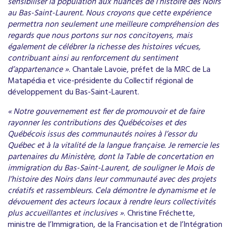
sensibiliser la population aux nuances de l’histoire des Noirs
au Bas-Saint-Laurent. Nous croyons que cette expérience
permettra non seulement une meilleure compréhension des
regards que nous portons sur nos concitoyens, mais
également de célébrer la richesse des histoires vécues,
contribuant ainsi au renforcement du sentiment
d’appartenance »
. Chantale Lavoie, préfet de la MRC de La
Matapédia et vice-présidente du Collectif régional de
développement du Bas-Saint-Laurent.
« Notre gouvernement est fier de promouvoir et de faire
rayonner les contributions des Québécoises et des
Québécois issus des communautés noires à l’essor du
Québec et à la vitalité de la langue française. Je remercie les
partenaires du Ministère, dont la Table de concertation en
immigration du Bas-Saint-Laurent, de souligner le Mois de
l’histoire des Noirs dans leur communauté avec des projets
créatifs et rassembleurs. Cela démontre le dynamisme et le
dévouement des acteurs locaux à rendre leurs collectivités
plus accueillantes et inclusives »
. Christine Fréchette,
ministre de l’Immigration, de la Francisation et de l’Intégration