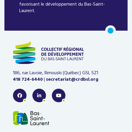
favorisant le développement du Bas-Saint-
Laurent.
186, rue Lavoie, Rimouski (Québec)
G5L 5Z1
418 724-6440
|
secretariat@crdbsl.org