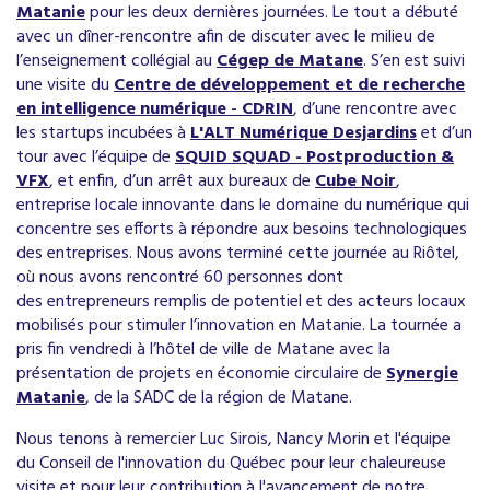
Matanie
pour les deux dernières journées. Le tout a débuté
avec un dîner-rencontre afin de discuter avec le milieu de
l’enseignement collégial au
Cégep de Matane
. S’en est suivi
une visite du
Centre de développement et de recherche
en intelligence numérique - CDRIN
, d’une rencontre avec
les startups incubées à
L'ALT Numérique Desjardins
et d’un
tour avec l’équipe de
SQUID SQUAD - Postproduction &
VFX
, et enfin, d’un arrêt aux bureaux de
Cube Noir
,
entreprise locale innovante dans le domaine du numérique qui
concentre ses efforts à répondre aux besoins technologiques
des entreprises. Nous avons terminé cette journée au Riôtel,
où nous avons rencontré 60 personnes dont
des entrepreneurs remplis de potentiel et des acteurs locaux
mobilisés pour stimuler l’innovation en Matanie. La tournée a
pris fin vendredi à l’hôtel de ville de Matane avec la
présentation de projets en économie circulaire de
Synergie
Matanie
, de la SADC de la région de Matane.
Nous tenons à remercier Luc Sirois, Nancy Morin et l'équipe
du Conseil de l'innovation du Québec pour leur chaleureuse
visite et pour leur contribution à l'avancement de notre