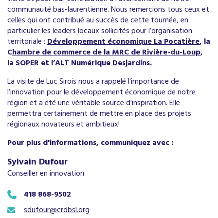
communauté bas-laurentienne. Nous remercions tous ceux et
celles qui ont contribué au succès de cette tournée, en
particulier les leaders locaux sollicités pour l’organisation
territoriale :
Développement économique La Pocatière
, la
C
hambre de commerce de la MRC de Rivière-du-Loup
,
la
SOPER
et l’
ALT Numérique Desjardins
.​
La visite de Luc Sirois nous a rappelé l'importance de
l’innovation pour le développement économique de notre
région et a été une véritable source d'inspiration. Elle
permettra certainement de mettre en place des projets
régionaux novateurs et ambitieux!
Pour plus d'informations, communiquez avec :
Sylvain Dufour
Conseiller en innovation
418 868-9502
sdufour@crdbsl.org