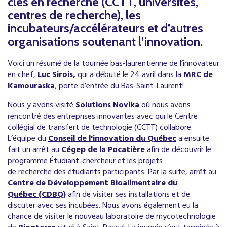
clés en recherche (CCTT, universités,
centres de recherche), les
incubateurs/accélérateurs et d’autres
organisations soutenant l’innovation.
Voici un résumé de la tournée bas-laurentienne de l’innovateur
en chef,
Luc Sirois
,
​ qui a débuté le 24 avril dans la
MRC de
Kamouraska
, porte d’entrée du Bas-Saint-Laurent!
Nous y avons visité
Solutions Novika
où nous avons
rencontré des entreprises innovantes avec qui le Centre
collégial de transfert de technologie (CCTT) collabore.
L’équipe du
Conseil de l'innovation du Québec
a ensuite
fait un arrêt au
Cégep de la Pocatière
afin de découvrir le
programme Étudiant-chercheur et les projets
de recherche des étudiants participants. Par la suite, arrêt au ​
Centre de Développement Bioalimentaire du
Québec (CDBQ)
afin de visiter ses installations et de
discuter avec ses incubées. Nous avons également eu la
chance de visiter le nouveau laboratoire de mycotechnologie