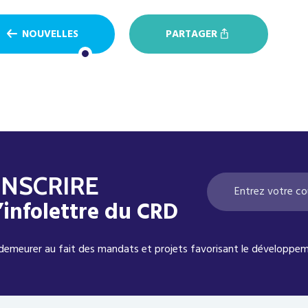
NOUVELLES
PARTAGER
INSCRIRE
l’infolettre du CRD
demeurer au fait des mandats et projets favorisant le développem