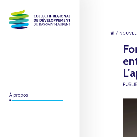
NOUVEL
Fo
en
L'
PUBLI
À propos