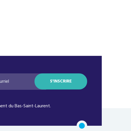
ent du Bas-Saint-Laurent.