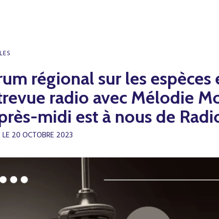
LES
rum régional sur les espèces 
trevue radio avec Mélodie Mo
après-midi est à nous de Rad
É LE 20 OCTOBRE 2023