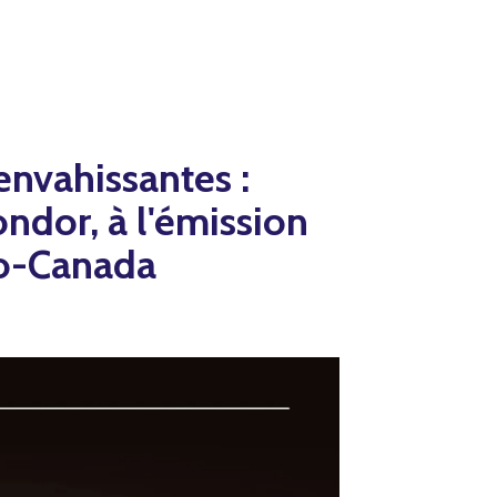
envahissantes :
ndor, à l'émission
io-Canada