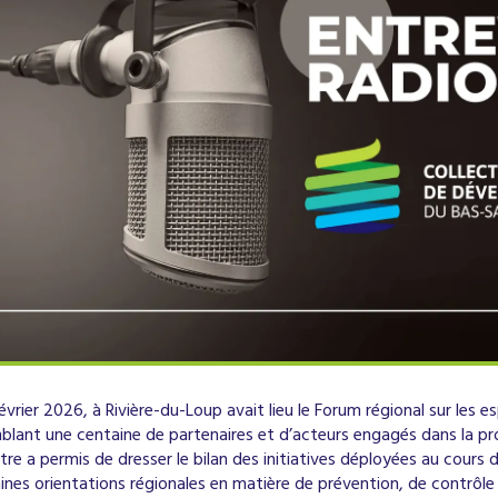
février 2026, à Rivière-du-Loup avait lieu le Forum régional sur le
blant une centaine de partenaires et d’acteurs engagés dans la pro
re a permis de dresser le bilan des initiatives déployées au cours d
ines orientations régionales en matière de prévention, de contrôle