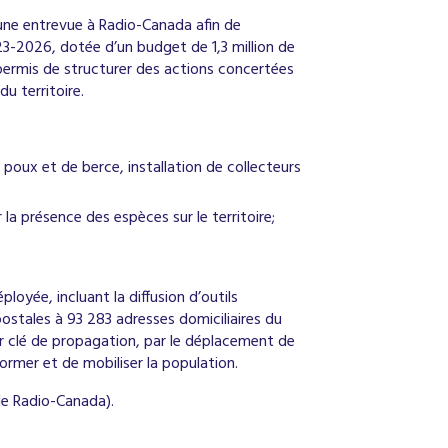
une entrevue à Radio-Canada afin de
023-2026, dotée d’un budget de 1,3 million de
a permis de structurer des actions concertées
u territoire.
poux et de berce, installation de collecteurs
a présence des espèces sur le territoire;
yée, incluant la diffusion d’outils
stales à 93 283 adresses domiciliaires du
ur clé de propagation, par le déplacement de
rmer et de mobiliser la population.
 de Radio-Canada).