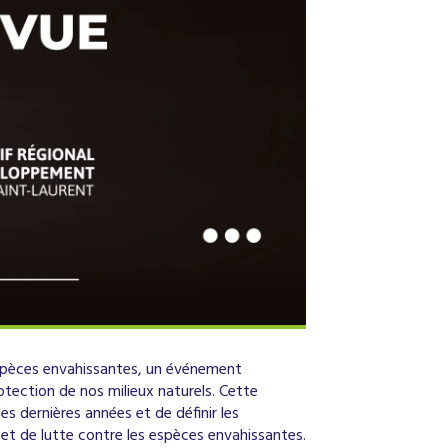
s espèces envahissantes, un événement
tection de nos milieux naturels. Cette
es dernières années et de définir les
 et de lutte contre les espèces envahissantes.