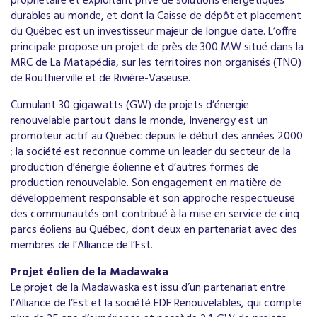
propriétaire et exploitant privé de solutions énergétiques
durables au monde, et dont la Caisse de dépôt et placement
du Québec est un investisseur majeur de longue date. L’offre
principale propose un projet de près de 300 MW situé dans la
MRC de La Matapédia, sur les territoires non organisés (TNO)
de Routhierville et de Rivière-Vaseuse.
Cumulant 30 gigawatts (GW) de projets d’énergie
renouvelable partout dans le monde, Invenergy est un
promoteur actif au Québec depuis le début des années 2000
; la société est reconnue comme un leader du secteur de la
production d’énergie éolienne et d’autres formes de
production renouvelable. Son engagement en matière de
développement responsable et son approche respectueuse
des communautés ont contribué à la mise en service de cinq
parcs éoliens au Québec, dont deux en partenariat avec des
membres de l’Alliance de l’Est.
Projet éolien de la Madawaka
Le projet de la Madawaska est issu d’un partenariat entre
l’Alliance de l’Est et la société EDF Renouvelables, qui compte