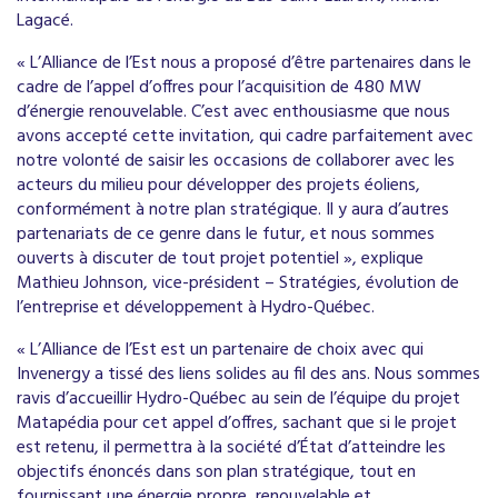
Lagacé.
« L’Alliance de l’Est nous a proposé d’être partenaires dans le
cadre de l’appel d’offres pour l’acquisition de 480 MW
d’énergie renouvelable. C’est avec enthousiasme que nous
avons accepté cette invitation, qui cadre parfaitement avec
notre volonté de saisir les occasions de collaborer avec les
acteurs du milieu pour développer des projets éoliens,
conformément à notre plan stratégique. Il y aura d’autres
partenariats de ce genre dans le futur, et nous sommes
ouverts à discuter de tout projet potentiel », explique
Mathieu Johnson, vice-président – Stratégies, évolution de
l’entreprise et développement à Hydro-Québec.
« L’Alliance de l’Est est un partenaire de choix avec qui
Invenergy a tissé des liens solides au fil des ans. Nous sommes
ravis d’accueillir Hydro-Québec au sein de l’équipe du projet
Matapédia pour cet appel d’offres, sachant que si le projet
est retenu, il permettra à la société d’État d’atteindre les
objectifs énoncés dans son plan stratégique, tout en
fournissant une énergie propre, renouvelable et