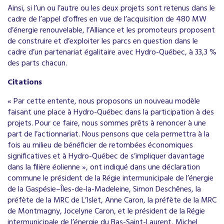
Ainsi, si l’un ou l’autre ou les deux projets sont retenus dans le
cadre de l’appel d’offres en vue de l’acquisition de 480 MW
d’énergie renouvelable, l’Alliance et les promoteurs proposent
de construire et d’exploiter les parcs en question dans le
cadre d’un partenariat égalitaire avec Hydro-Québec, à 33,3 %
des parts chacun.
Citations
« Par cette entente, nous proposons un nouveau modèle
faisant une place à Hydro-Québec dans la participation à des
projets. Pour ce faire, nous sommes prêts à renoncer à une
part de l’actionnariat. Nous pensons que cela permettra à la
fois au milieu de bénéficier de retombées économiques
significatives et à Hydro-Québec de s’impliquer davantage
dans la filière éolienne », ont indiqué dans une déclaration
commune le président de la Régie intermunicipale de l’énergie
de la Gaspésie–Îles-de-la-Madeleine, Simon Deschênes, la
préfète de la MRC de L’Islet, Anne Caron, la préfète de la MRC
de Montmagny, Jocelyne Caron, et le président de la Régie
intermunicipale de l’énergie du Bas-Saint-Laurent, Michel