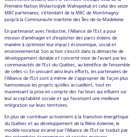
Première Nation Wolastoqiyik Wahsipekuk et celui des seize
MRC partenaires, s’étendant de la MRC de Montmagny
jusqu’à la Communauté maritime des Îles-de-la-Madeleine.
En partenariat avec l’industrie, l’Alliance de l’Est a pour
mission d’aménager et d’exploiter des parcs éoliens de
manière à optimiser leur impact économique, social et
environnemental. Son action s’inscrit dans la démarche de
développement durable et concerté mise de l’avant par les
communautés de l’Est-du-Québec, au bénéfice de l’ensemble
de celles-ci. En unissant ainsi leurs efforts, les partenaires de
l’Alliance de l’Est sont à même de s’approprier de façon plus
harmonieuse les projets qu’elles accueillent, tout en
maximisant la prise en compte des facteurs qui influent sur
leur acceptabilité sociale et qui favorisent une meilleure
intégration sur leurs territoires.
En plus de contribuer activement à la transition énergétique
du Québec et au développement de la filière éolienne, le
modèle novateur incarné par l’Alliance de l’Est se traduit par