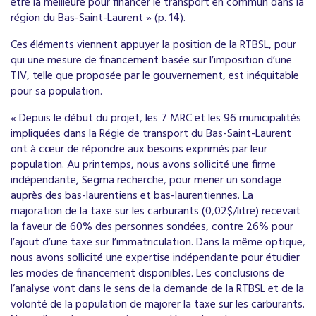
être la meilleure pour financer le transport en commun dans la
région du Bas-Saint-Laurent » (p. 14).
Ces éléments viennent appuyer la position de la RTBSL, pour
qui une mesure de financement basée sur l’imposition d’une
TIV, telle que proposée par le gouvernement, est inéquitable
pour sa population.
« Depuis le début du projet, les 7 MRC et les 96 municipalités
impliquées dans la Régie de transport du Bas-Saint-Laurent
ont à cœur de répondre aux besoins exprimés par leur
population. Au printemps, nous avons sollicité une firme
indépendante, Segma recherche, pour mener un sondage
auprès des bas-laurentiens et bas-laurentiennes. La
majoration de la taxe sur les carburants (0,02$/litre) recevait
la faveur de 60% des personnes sondées, contre 26% pour
l’ajout d’une taxe sur l’immatriculation. Dans la même optique,
nous avons sollicité une expertise indépendante pour étudier
les modes de financement disponibles. Les conclusions de
l’analyse vont dans le sens de la demande de la RTBSL et de la
volonté de la population de majorer la taxe sur les carburants.