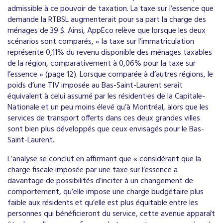
admissible à ce pouvoir de taxation. La taxe sur l’essence que
demande la RTBSL augmenterait pour sa part la charge des
ménages de 39 $. Ainsi, AppEco relève que lorsque les deux
scénarios sont comparés, « la taxe sur l’immatriculation
représente 0,11% du revenu disponible des ménages taxables
de la région, comparativement à 0,06% pour la taxe sur
l’essence » (page 12). Lorsque comparée à d’autres régions, le
poids d’une TIV imposée au Bas-Saint-Laurent serait
équivalent à celui assumé par les résident·es de la Capitale-
Nationale et un peu moins élevé qu’à Montréal, alors que les
services de transport offerts dans ces deux grandes villes
sont bien plus développés que ceux envisagés pour le Bas-
Saint-Laurent.
L’analyse se conclut en affirmant que « considérant que la
charge fiscale imposée par une taxe sur l’essence a
davantage de possibilités d’inciter à un changement de
comportement, qu’elle impose une charge budgétaire plus
faible aux résidents et qu’elle est plus équitable entre les
personnes qui bénéficieront du service, cette avenue apparaît