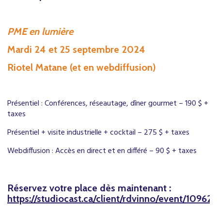
PME en lumière
Mardi 24 et 25 septembre 2024
Riotel Matane (et en webdiffusion)
Présentiel : Conférences, réseautage, dîner gourmet – 190 $ +
taxes
Présentiel + visite industrielle + cocktail – 275 $ + taxes
Webdiffusion : Accès en direct et en différé – 90 $ + taxes
Réservez votre place dès maintenant
:
https://studiocast.ca/client/rdvinno/event/10962/f