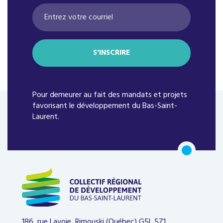
Pour demeurer au fait des mandats et projets
favorisant le développement du Bas-Saint-
Laurent.
186, rue Lavoie, Rimouski (Québec)
G5L 5Z1