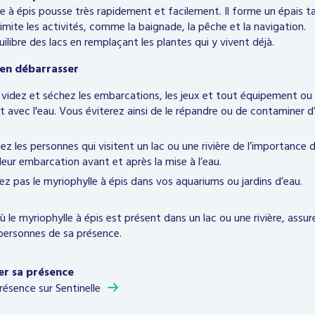
e à épis pousse très rapidement et facilement. Il forme un épais tap
imite les activités, comme la baignade, la pêche et la navigation.
quilibre des lacs en remplaçant les plantes qui y vivent déjà.
en débarrasser
 videz et séchez les embarcations, les jeux et tout équipement ou 
 avec l'eau. Vous éviterez ainsi de le répandre ou de contaminer d’
ez les personnes qui visitent un lac ou une rivière de l’importance d
leur embarcation avant et après la mise à l’eau.
isez pas le myriophylle à épis dans vos aquariums ou jardins d’eau.
ù le myriophylle à épis est présent dans un lac ou une rivière, assu
 personnes de sa présence.
ler sa présence
présence sur
Sentinelle