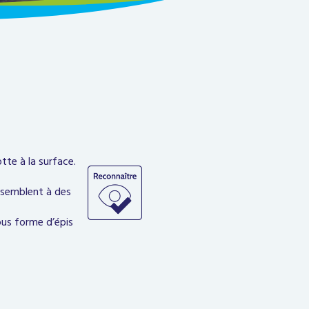
tte à la surface.
ssemblent à des
sous forme d’épis