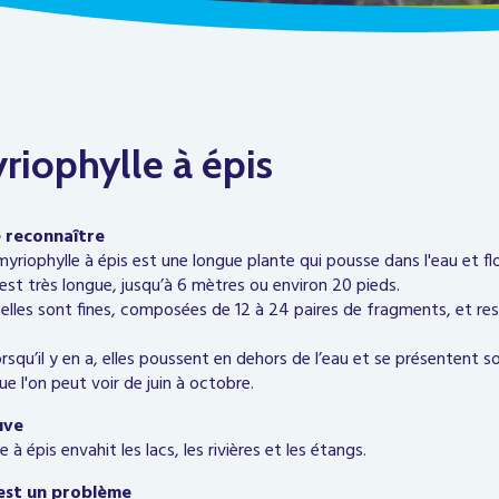
riophylle à épis
 reconnaître
myriophylle à épis est une longue plante qui pousse dans l'eau et flo
 est très longue, jusqu’à 6 mètres ou environ 20 pieds.
elles sont fines, composées de 12 à 24 paires de fragments, et re
rsqu’il y en a, elles poussent en dehors de l’eau et se présentent 
e l'on peut voir de juin à octobre.
uve
 à épis envahit les lacs, les rivières et les étangs.
est un problème