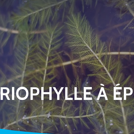
RIOPHYLLE À ÉP